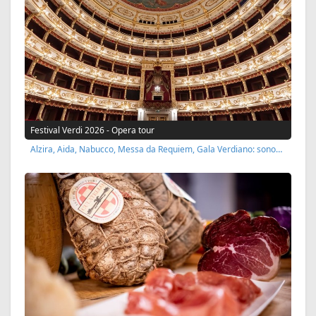
Festival Verdi 2026 - Opera tour
Alzira, Aida, Nabucco, Messa da Requiem, Gala Verdiano: sono…