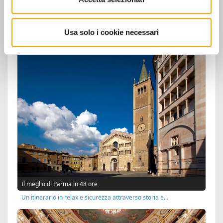
Usa solo i cookie necessari
TOUR PIÙ RICHIESTI
Il meglio di Parma in 48 ore
Un itinerario in relax e sicurezza attraverso storia e…