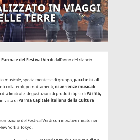
LIZZATO IN VIAGGI
ELLE TERRE
 Parma e del Festival Verdi
dall'anno del rilancio
io musicale, specialmente se di gruppo,
pacchetti all-
enti collaterali, pernottamenti,
esperienze musicali
ittà limitrofe, degustazioni di prodotti tipici di
Parma,
 in vista di
Parma Capitale italiana della Cultura
omozione del Festival Verdi con iniziative mirate nei
 New York a Tokyo.