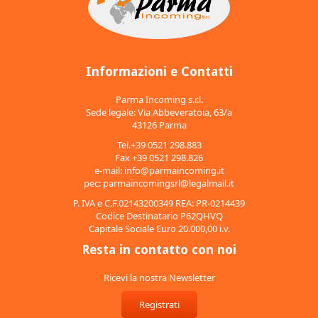
Informazioni e Contatti
Parma Incoming s.r.l.
Sede legale: Via Abbeveratoia, 63/a
43126 Parma
Tel.+39 0521 298.883
Fax +39 0521 298.826
e-mail:
info@parmaincoming.it
pec:
parmaincomingsrl@legalmail.it
P. IVA e C.F.02143200349 REA: PR-0214439
Codice Destinatario P62QHVQ
Capitale Sociale Euro 20.000,00 i.v.
Resta in contatto con noi
Ricevi la nostra Newsletter
Registrati