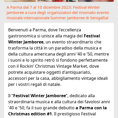
A Parma dal 7 al 10 dicembre 2023: Festival Winter
Jamboree a cura degli organizzatori del rinomato evento
musicale internazionale Summer Jamboree di Senigallia!
Benvenuti a Parma, dove l'eccellenza
gastronomica si unisce alla magia del
Festival
Winter Jamboree
, un evento straordinario che
trasforma la città in un paradiso della musica e
della cultura americana degli anni ’40 e ’50, mentre
i suoni e lo spirito retrò si fondono perfettamente
con il Rockin’ Christmas Vintage Market, dove
potrete acquistare oggetti d'antiquariato,
accessori per la casa, abbigliamento vintage ideali
per i vostri regali di natale.
Il “
Festival Winter Jamboree
”, dedicato alla
straordinaria musica e alla cultura dei favolosi anni
'40 e '50, fa il suo grande debutto
a Parma con la
Christmas edition #1
. Il prestigioso Festival