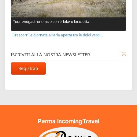
Tour enogastronomico con e-bike o bicicletta
Trascorri le giornate all’aria aperta tra le dolci verdi…
ISCRIVITI ALLA NOSTRA NEWSLETTER
Registrati