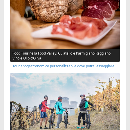
Food Tour nella Food Valley: Culatello e Parmigiano Reggiano,
Vino e Olio d’Oliva
Tour enogastronomico personalizzabile dove potrai assaggiare…