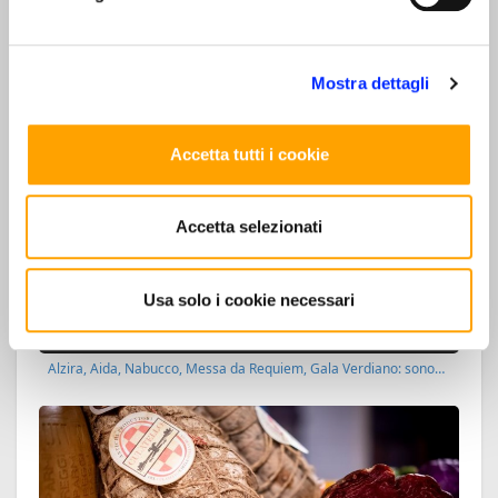
Il meglio di Parma in 48 ore
Un itinerario in relax e sicurezza attraverso storia e…
Mostra dettagli
Accetta tutti i cookie
Accetta selezionati
Usa solo i cookie necessari
Festival Verdi 2026 - Opera tour
Alzira, Aida, Nabucco, Messa da Requiem, Gala Verdiano: sono…