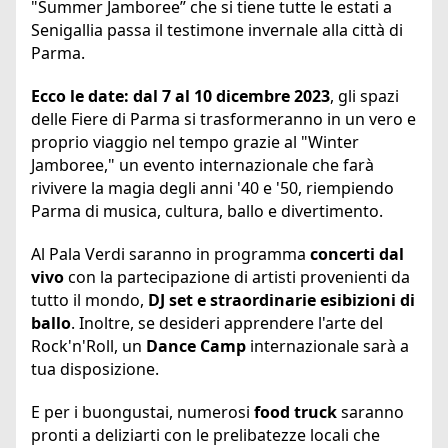
"Summer Jamboree” che si tiene tutte le estati a
Senigallia passa il testimone invernale alla città di
Parma.
Ecco le date: dal 7 al 10 dicembre 2023
, gli spazi
delle Fiere di Parma si trasformeranno in un vero e
proprio viaggio nel tempo grazie al "Winter
Jamboree," un evento internazionale che farà
rivivere la magia degli anni '40 e '50, riempiendo
Parma di musica, cultura, ballo e divertimento.
Al Pala Verdi saranno in programma
concerti dal
vivo
con la partecipazione di artisti provenienti da
tutto il mondo,
DJ set e straordinarie esibizioni di
ballo
. Inoltre, se desideri apprendere l'arte del
Rock'n'Roll, un
Dance Camp
internazionale sarà a
tua disposizione.
E per i buongustai, numerosi
food truck
saranno
pronti a deliziarti con le prelibatezze locali che