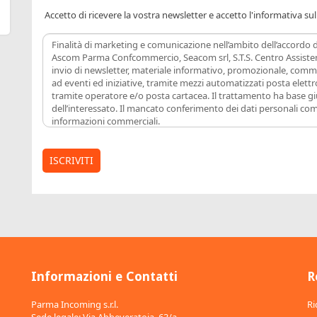
Accetto di ricevere la vostra newsletter e accetto l'informativa sul
ISCRIVITI
Informazioni e Contatti
R
Parma Incoming s.r.l.
Ri