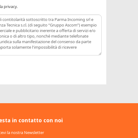
la privacy.
esta in contatto con noi
cevi la nostra Newsletter