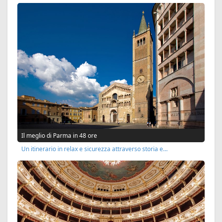
Il meglio di Parma in 48 ore
Un itinerario in relax e sicurezza attraverso storia e…