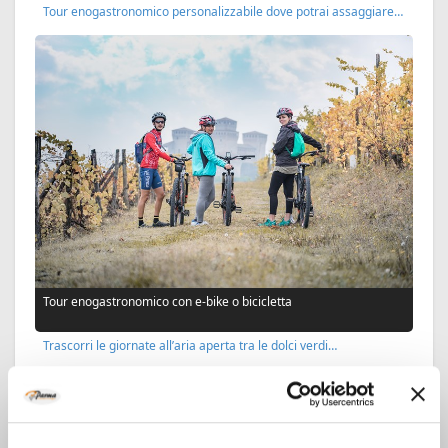
Tour enogastronomico personalizzabile dove potrai assaggiare…
Tour enogastronomico con e-bike o bicicletta
Trascorri le giornate all’aria aperta tra le dolci verdi…
ISCRIVITI ALLA NOSTRA NEWSLETTER