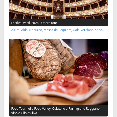
Festival Verdi 2026 - Opera tour
Alzira, Aida, Nabucco, Messa da Requiem, Gala Verdiano: sono…
Food Tour nella Food Valley: Culatello e Parmigiano Reggiano,
Vino e Olio d’Oliva