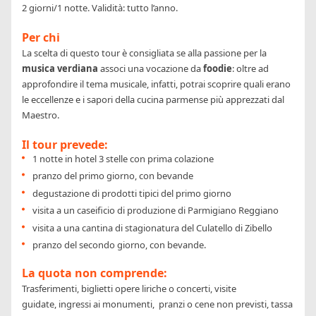
2 giorni/1 notte. Validità: tutto l’anno.
Per chi
La scelta di questo tour è consigliata se alla passione per la
musica verdiana
associ una vocazione da
foodie
: oltre ad
approfondire il tema musicale, infatti, potrai scoprire quali erano
le eccellenze e i sapori della cucina parmense più apprezzati dal
Maestro.
Il tour prevede:
1 notte in hotel 3 stelle con prima colazione
pranzo del primo giorno, con bevande
degustazione di prodotti tipici del primo giorno
visita a un caseificio di produzione di Parmigiano Reggiano
visita a una cantina di stagionatura del Culatello di Zibello
pranzo del secondo giorno, con bevande.
La quota non comprende:
Trasferimenti, biglietti opere liriche o concerti, visite
guidate, ingressi ai monumenti, pranzi o cene non previsti, tassa