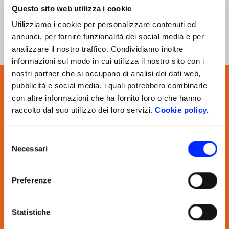
Registrati
Questo sito web utilizza i cookie
Utilizziamo i cookie per personalizzare contenuti ed
annunci, per fornire funzionalità dei social media e per
analizzare il nostro traffico. Condividiamo inoltre
informazioni sul modo in cui utilizza il nostro sito con i
nostri partner che si occupano di analisi dei dati web,
pubblicità e social media, i quali potrebbero combinarle
con altre informazioni che ha fornito loro o che hanno
raccolto dal suo utilizzo dei loro servizi.
Cookie policy.
Selezione
Necessari
del
consenso
Informazioni e Contatti
Preferenze
Parma Incoming s.r.l.
Sede legale: Via Abbeveratoia, 63/a
43126 Parma
Statistiche
Tel.+39 0521 298.883